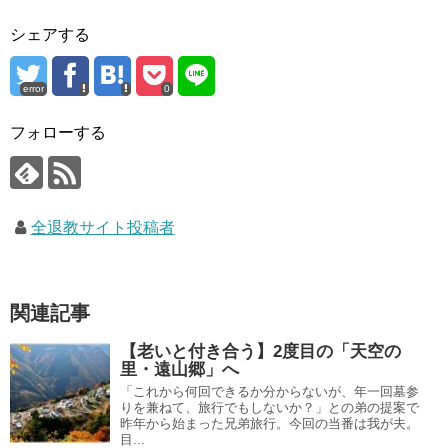
シェアする
error
0
フォローする
全退教サイト投稿者
関連記事
【老いと付き合う】2度目の「天空の
里・遠山郷」へ
「これから何回できるか分からないが、年一回墓参
りを兼ねて、旅行でもしないか？」との弟の提案で
昨年から始まった兄弟旅行。今回の当番は我が夫。
目...