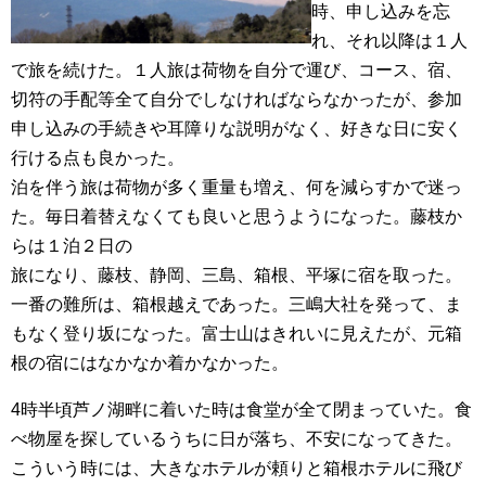
時、申し込みを忘
れ、それ以降は１人
で旅を続けた。１人旅は荷物を自分で運び、コース、宿、
切符の手配等全て自分でしなければならなかったが、参加
申し込みの手続きや耳障りな説明がなく、好きな日に安く
行ける点も良かった。
泊を伴う旅は荷物が多く重量も増え、何を減らすかで迷っ
た。毎日着替えなくても良いと思うようになった。藤枝か
らは１泊２日の
旅になり、藤枝、静岡、三島、箱根、平塚に宿を取った。
一番の難所は、箱根越えであった。三嶋大社を発って、ま
もなく登り坂になった。富士山はきれいに見えたが、元箱
根の宿にはなかなか着かなかった。
4時半頃芦ノ湖畔に着いた時は食堂が全て閉まっていた。食
べ物屋を探しているうちに日が落ち、不安になってきた。
こういう時には、大きなホテルが頼りと箱根ホテルに飛び