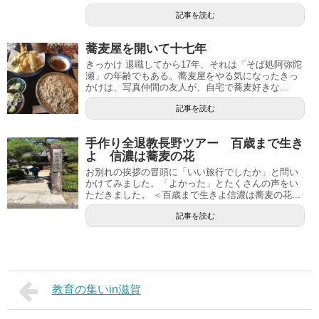
記事を読む
蕎麦屋を開いて十七年
きっかけ 退職してから17年、それは「そば処阿弥陀
瀬」の年齢でもある。蕎麦屋をやる気になったきっ
かけは、写真仲間の友人が、自宅で蕎麦好きな...
記事を読む
手作り全退教長野ツアー 百歳まで生き
よ 信濃は蕎麦の花
お別れの挨拶の冒頭に「いい旅行でしたか」と問い
かけてみました。「よかった」とたくさんの声をい
ただきました。 ＜百歳まで生きよ信濃は蕎麦の花...
記事を読む
教育の集いin滋賀