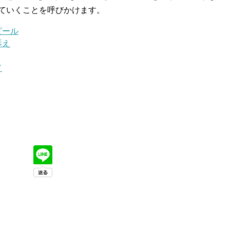
ていくことを呼びかけます。
ピール
訴え
ド