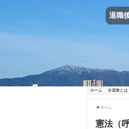
退職
ホーム
全退教とは
ホーム
憲法（