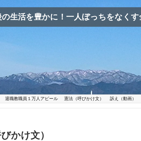
後の生活を豊かに！一人ぼっちをなくす
退職教職員１万人アピール
憲法（呼びかけ文）
訴え（動画）
呼びかけ文）